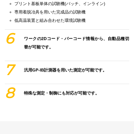
プリント基板単体の試験機(バッチ、インライン)
専用着脱冶具を用いた完成品の試験機
低高温装置と組み合わせた環境試験機
6
ワークの2Dコード・バーコード情報から、自動品種切
替が可能です。
7
汎用GP-IB計測器を用いた測定が可能です。
8
特殊な測定・制御にも対応が可能です。