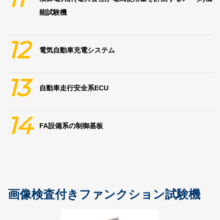
能試験機
12
電気自動車充電システム
13
自動車走行安全系ECU
14
FA設備系の制御基板
画像検査付きファンクション試験機