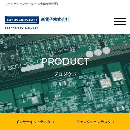
ファンクションテスター（機能検査装置)
新電子株式会社
Technology Solution
PRODUCT
プロダクト
インサーキットテスタ
ファンクションテスタ