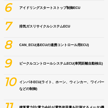
6
アイドリングスタートストップ制御ECU
7
排気ガスリサイクルシステムECU
8
CAN_ECU(各ECUの連携コントロール用ECU)
9
ビークルコントロールシステムECU(車間距離自動検出)
10
インパネECU(ライト、ホーン、ウィンカー、ワイパー
などの制御)
11
積算電力計(電力会社が電気使用量を計測するメータ)機