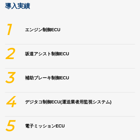
導入実績
1
エンジン制御ECU
2
坂道アシスト制御ECU
3
補助ブレーキ制御ECU
4
デジタコ制御ECU(運送業者用監視システム)
5
電子ミッションECU